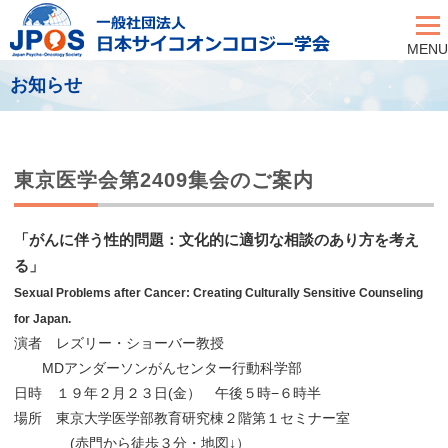
MENU
お知らせ
東京医学会第2409集会のご案内
「がんに伴う性的問題：文化的に適切な相談のあり方を考え
る」
Sexual Problems after Cancer: Creating Culturally Sensitive Counseling
for Japan.
演者 レズリー・ショーバー教授
MDアンダーソンがんセンター行動科学部
日時 １９年２月２３日(金） 午後５時−６時半
場所 東京大学医学部教育研究棟２階第１セミナー室
(赤門から徒歩３分・地図↓）