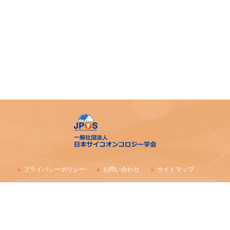
プライバシーポリシー
お問い合わせ
サイトマップ
〒100-0003 東京都千代田区一ツ橋1-1-1 パレスサイドビル 株式会社
毎日学術フォーラム
一般社団法人 日本サイコオンコロジー学会事務局
maf-jpos-info@mynavi.jp