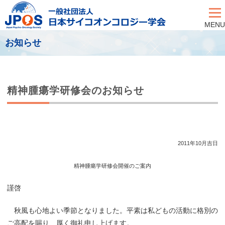
MENU
お知らせ
精神腫瘍学研修会のお知らせ
2011年10月吉日
精神腫瘍学研修会開催のご案内
謹啓
秋風も心地よい季節となりました。平素は私どもの活動に格別の
ご高配を賜り、厚く御礼申し上げます。