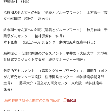
神腫瘍科 科長）
治療期のせん妄への対応（講義とグループワーク）：上村恵一（市
立札幌病院 精神科 副医長）
終末期のせん妄への対応（講義とグループワーク）：秋月伸哉 千
葉県がんセンター 精神腫瘍科 科長）
木下寛也 （国立がん研究センター東病院緩和医療科科長）
精神症状・心理的問題のアセスメント：平井啓（大阪大学 大型教
育研究プロジェクト支援室 統括マネージャー補佐）
包括的アセスメント （講義とグループワーク）：小川朝生（国立
がん研究センター東病院 臨床開発センター 精神腫瘍学開発部
室長） 藤澤大介（国立がん研究センター東病院 精神腫瘍科
医長）
[精神腫瘍学研修会開催のご案内(pdf)]