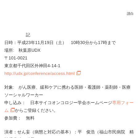
謹白
記
日時：平成23年11月19日（土） 10時30分から17時まで
場所: 秋葉原UDX
〒101-0021
東京都千代田区外神田4-14-1
http://udx.jp/conference/access.html
対象: がん医療、緩和ケアに携わる医師・看護師・薬剤師・医療
ソーシャルワーカー
申し込み： 日本サイコオンコロジー学会ホームページ
専用フォー
ム
からご登録ください。
参加費： 無料
演者：せん妄（病態と対応の基本）：平 俊浩（福山市民病院 精