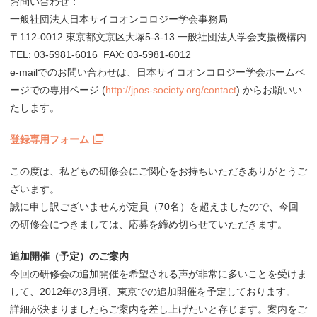
お問い合わせ：
一般社団法人日本サイコオンコロジー学会事務局
〒112-0012 東京都文京区大塚5-3-13 一般社団法人学会支援機構内
TEL: 03-5981-6016 FAX: 03-5981-6012
e-mailでのお問い合わせは、日本サイコオンコロジー学会ホームペ
ージでの専用ページ (
http://jpos-society.org/contact
) からお願いい
たします。
登録専用フォーム
この度は、私どもの研修会にご関心をお持ちいただきありがとうご
ざいます。
誠に申し訳ございませんが定員（70名）を超えましたので、今回
の研修会につきましては、応募を締め切らせていただきます。
追加開催（予定）のご案内
今回の研修会の追加開催を希望される声が非常に多いことを受けま
して、2012年の3月頃、東京での追加開催を予定しております。
詳細が決まりましたらご案内を差し上げたいと存じます。案内をご