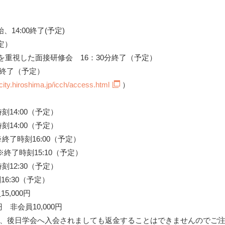
始、14:00終了(予定)
定）
話を重視した面接研修会 16：30分終了（予定）
分終了（予定）
city.hiroshima.jp/icch/access.html
）
14:00（予定）
14:00（予定）
終了時刻16:00（予定）
終了時刻15:10（予定）
12:30（予定）
16:30（予定）
5,000円
 非会員10,000円
、後日学会へ入会されましても返金することはできませんのでご