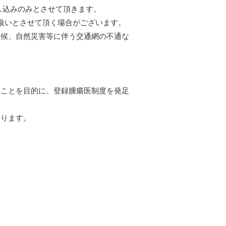
し込みのみとさせて頂きます。
扱いとさせて頂く場合がございます。
天候、自然災害等に伴う交通網の不通な
ることを目的に、登録腫瘍医制度を発足
おります。