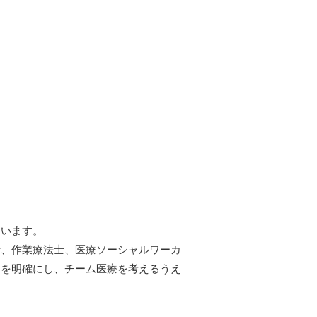
ています。
士、作業療法士、医療ソーシャルワーカ
容を明確にし、チーム医療を考えるうえ