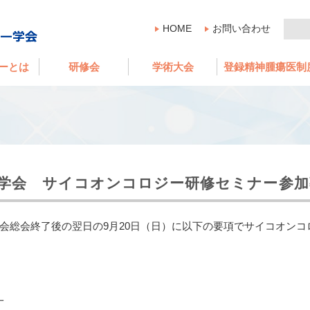
HOME
お問い合わせ
ーとは
研修会
学術大会
登録精神腫瘍医制
ー学会 サイコオンコロジー研修セミナー参
会総会終了後の翌日の9月20日（日）に以下の要項でサイコオン
一