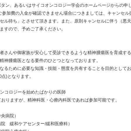
ボタン、あるいはサイコオンコロジー学会のホームページからの申
ご参加費の入金が確認できません場合につきましては、キャンセル
セル待ち」とさせて頂きます。また、原則キャンセルに伴う（悪
ますので、予めご了承ください。
者さんや御家族が安心して受診できるような精神腫瘍医を育成す
精神腫瘍医となる要件のひとつとなっております。
なるために必要な知識・技能・態度を共有することを目的として
0点)となります。
オンコロジーを始めたばかりの医師
っておりますが、精神科医・心療内科医であれば参加可能です。
中央病院）
院 緩和ケアセンター/緩和医療科）