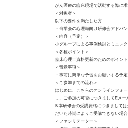
がん医療の臨床現場で活動する際に求
＜対象者＞
以下の要件を満たした方
・当学会の心理職向け研修会アドバン
＜内容（予定）＞
小グループによる事例検討とミニレク
＜各種ポイント＞
臨床心理士資格更新のためのポイント
＜留意事項＞
・事前に簡単な予習をお願いする予定
＜ご参加までの流れ＞
はじめに、こちらのオンラインフォー
し、ご参加の可否につきましてEメー
※本研修会の受講資格につきましては
だいた時期によりご受講できない場合
＜ファシリテーター＞