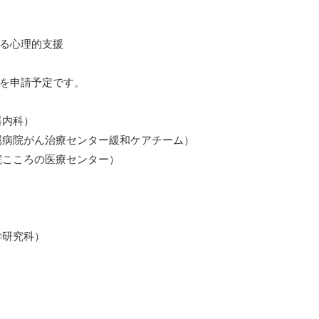
る心理的支援
を申請予定です。
器内科）
病院がん治療センター緩和ケアチーム）
こころの医療センター）
学研究科）