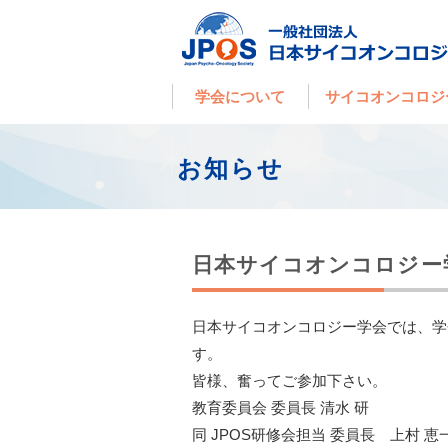
学会について
サイコオンコロジ
お知らせ
日本サイコオンコロジ
日本サイコオンコロジー学会では、学
す。
皆様、奮ってご参加下さい。
教育委員会 委員長 清水 研
同 JPOS研修会担当 委員長 上村 恵