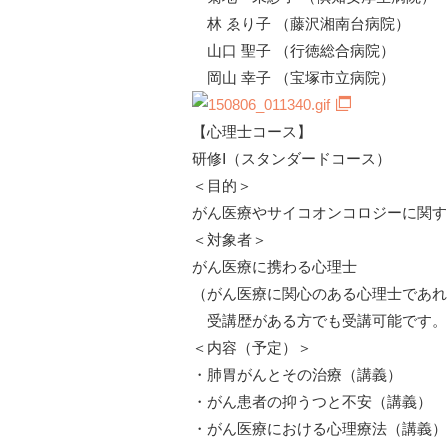
林 ゑり子 （藤沢湘南台病院）
山口 聖子 （行徳総合病院）
岡山 幸子 （宝塚市立病院）
【心理士コース】
研修Ⅰ（スタンダードコース）
＜目的＞
がん医療やサイコオンコロジーに関す
＜対象者＞
がん医療に携わる心理士
（がん医療に関心のある心理士であれ
受講歴がある方でも受講可能です。
＜内容（予定）＞
・肺胃がんとその治療（講義）
・がん患者の抑うつと不安（講義）
・がん医療における心理療法（講義）