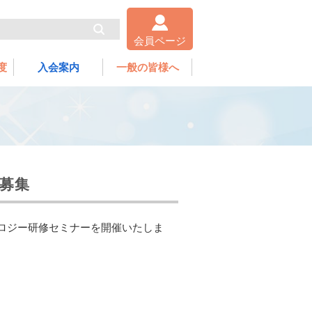
会員ページ
度
入会案内
一般の皆様へ
加募集
コロジー研修セミナーを開催いたしま