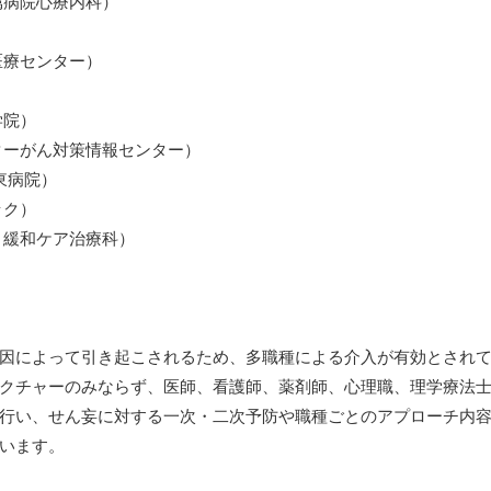
病院心療内科）
医療センター）
学院）
ターがん対策情報センター）
ー東病院）
ック）
 緩和ケア治療科）
因によって引き起こされるため、多職種による介入が有効とされ
クチャーのみならず、医師、看護師、薬剤師、心理職、理学療法
行い、せん妄に対する一次・二次予防や職種ごとのアプローチ内
います。