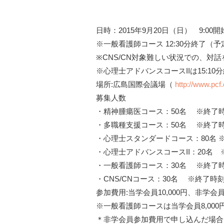
日時：2015年9月20日（日） 9:00開
※一般看護師コース 12:30分終了（予
※CNS/CN対象難しい状況での、対
※心理士アドバンスコースIIは15:10
場所:広島国際会議場（
http://www.pcf.
募集人数
・精神腫瘍医コース：50名 ※終了時刻
・多職種支援コース：50名 ※終了時刻
・心理士スタンダードコース：80名 ※
・心理士アドバンスコースII：20名 ※
・一般看護師コース：30名 ※終了時刻
・CNS/CNコース：30名 ※終了時刻
参加費用:当学会員10,000円、非学会員1
※一般看護師コースは当学会員8,000円
＊非学会員参加費用で申し込んだ場合