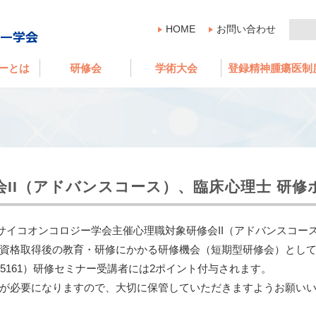
HOME
お問い合わせ
ーとは
研修会
学術大会
登録精神腫瘍医制
修会II（アドバンスコース）、臨床心理士 研
本サイコオンコロジー学会主催心理職対象研修会II（アドバンスコ
資格取得後の教育・研修にかかる研修機会（短期型研修会）として承
25161）研修セミナー受講者には2ポイント付与されます。
が必要になりますので、大切に保管していただきますようお願い