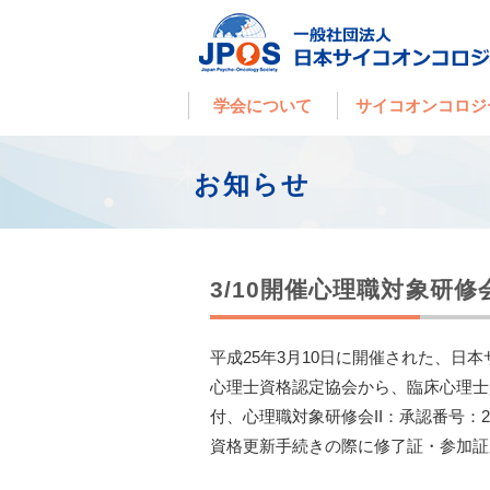
学会について
サイコオンコロジ
お知らせ
3/10開催心理職対象研
平成25年3月10日に開催された、日
心理士資格認定協会から、臨床心理士
付、心理職対象研修会II：承認番号：
資格更新手続きの際に修了証・参加証