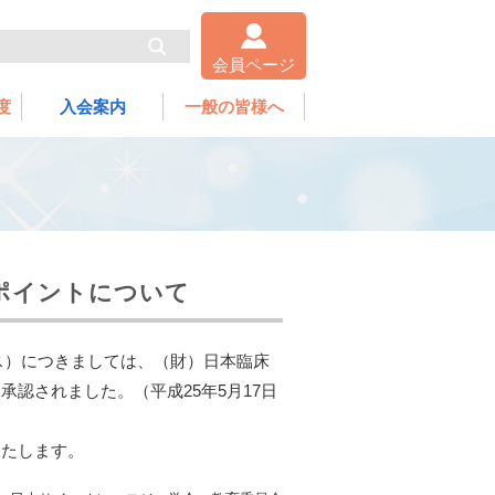
会員ページ
度
入会案内
一般の皆様へ
修ポイントについて
ース）につきましては、（財）日本臨床
認されました。（平成25年5月17日
いたします。