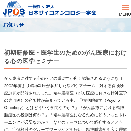
MENU
お知らせ
初期研修医・医学生のためのがん医療におけ
る心の医学セミナー
がん患者に対する心のケアの重要性が広く認識されるようになり、
2002年度より精神科医が参加した緩和ケアチームに対する保険診
療加算が開始されました。精神腫瘍医（がん医療における精神医学
の専門医）の必要性が高まっている中、「精神腫瘍学（Psycho-
Oncology）とはどういう学問なのか？」「がん診療における精神
腫瘍医の役割は何か？」「精神腫瘍医になるためにどういったトレ
ーニングが必要なのか？」などのテーマについて紹介するととも
に、症例検討のグループワークなどを行い、精神腫瘍学を広く理解