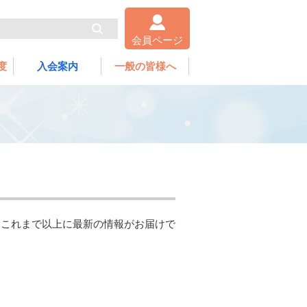
会員ページ
度
入会案内
一般の皆様へ
、これまで以上に最新の情報がお届けで