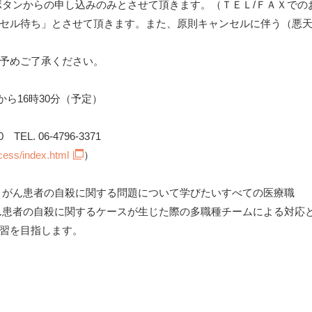
ボタンからの申し込みのみとさせて頂きます。（ＴＥＬ/ＦＡＸでの
セル待ち」とさせて頂きます。また、原則キャンセルに伴う（悪
予めご了承ください。
から16時30分（予定）
EL. 06-4796-3371
ess/index.html
）
、がん患者の自殺に関する問題について学びたいすべての医療職
ん患者の自殺に関するケースが生じた際の多職種チームによる対応
習を目指します。