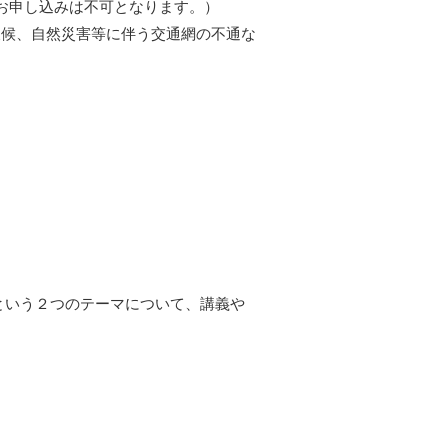
お申し込みは不可となります。）
天候、自然災害等に伴う交通網の不通な
という２つのテーマについて、講義や