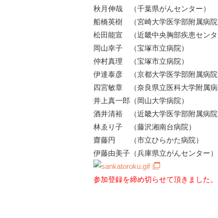
秋月伸哉 （千葉県がんセンター）
船橋英樹 （宮崎大学医学部附属病院
松田能宣 （近畿中央胸部疾患センタ
岡山幸子 （宝塚市立病院）
仲村真理 （宝塚市立病院）
伊達泰彦 （京都大学医学部附属病院
四宮敏章 （奈良県立医科大学附属病
井上真一郎（岡山大学病院）
酒井清裕 （近畿大学医学部附属病院
林ゑり子 （藤沢湘南台病院）
齋藤円 （市立ひらかた病院）
伊藤由美子（兵庫県立がんセンター）
参加登録を締め切らせて頂きました。