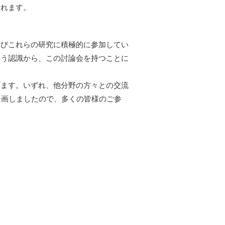
られます。
よびこれらの研究に積極的に参加してい
いう認識から、この討論会を持つことに
います。いずれ、他分野の方々との交流
企画しましたので、多くの皆様のご参