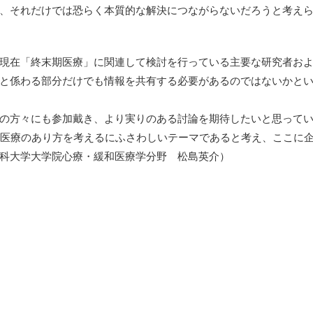
、それだけでは恐らく本質的な解決につながらないだろうと考え
現在「終末期医療」に関連して検討を行っている主要な研究者お
と係わる部分だけでも情報を共有する必要があるのではないかと
の方々にも参加戴き、より実りのある討論を期待したいと思って
の医療のあり方を考えるにふさわしいテーマであると考え、ここに
科大学大学院心療・緩和医療学分野 松島英介）