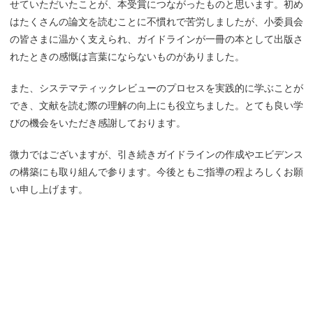
せていただいたことが、本受賞につながったものと思います。初め
はたくさんの論文を読むことに不慣れで苦労しましたが、小委員会
の皆さまに温かく支えられ、ガイドラインが一冊の本として出版さ
れたときの感慨は言葉にならないものがありました。
また、システマティックレビューのプロセスを実践的に学ぶことが
でき、文献を読む際の理解の向上にも役立ちました。とても良い学
びの機会をいただき感謝しております。
微力ではございますが、引き続きガイドラインの作成やエビデンス
の構築にも取り組んで参ります。今後ともご指導の程よろしくお願
い申し上げます。