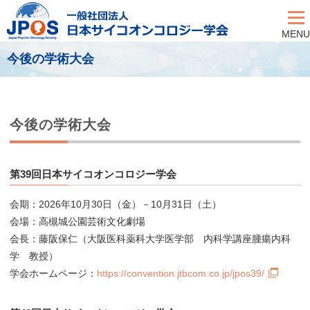
MENU
今後の学術大会
今後の学術大会
第39回日本サイコオンコロジー学会
会期：2026年10月30日（金）－10月31日（土）
会場：高槻城公園芸術文化劇場
会長：藤阪保仁（大阪医科薬科大学医学部 内科学講座腫瘍内科
学 教授）
学会ホームページ：
https://convention.jtbcom.co.jp/jpos39/