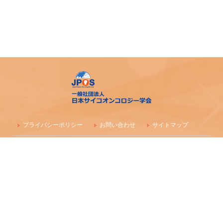
プライバシーポリシー
お問い合わせ
サイトマップ
〒100-0003 東京都千代田区一ツ橋1-1-1 パレスサイドビル 株式会社
毎日学術フォーラム
一般社団法人 日本サイコオンコロジー学会事務局
maf-jpos-info@mynavi.jp
情報の確認漏れ防止のため、お問い合わせはメールにて受付しており
ます