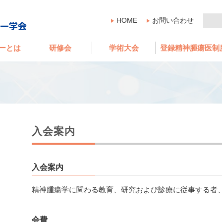
HOME
お問い合わせ
ーとは
研修会
学術大会
登録精神腫瘍医制
入会案内
入会案内
精神腫瘍学に関わる教育、研究および診療に従事する者
会費