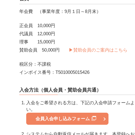
年会費 （事業年度：9月１日～8月末）
正会員 10,000円
代議員 12,000円
理事 15,000円
賛助会員 50,000円
▶賛助会員のご案内はこちら
税区分：不課税
インボイス番号：T5010005015426
入会方法（個人会員・賛助会員共通）
入会をご希望される方は、下記の入会申請フォームよ
い。
会員入会申し込みフォーム
システムから自動返信メールが届きます。本登録へお