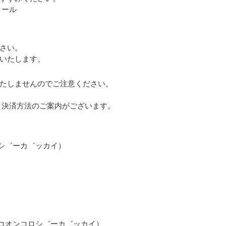
メール
さい。
いたします。
たしませんのでご注意ください。
ト決済方法のご案内がございます。
シ゛ーカ゛ッカイ）
コオンコロシ゛ーカ゛ッカイ）