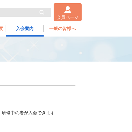
会員ページ
度
入会案内
一般の皆様へ
、研修中の者が入会できます