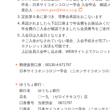
件名：日本サイコオンコロジー学会 入会申込 確認
差出人：
system-jpos@kktcs.co.jp
定款第６条に基づき、理事会承認をおこないます
承認されましたら下記口座まで年会費をお振込みくだ
年会費のご入金が確認できましたら会員番号をご送付
入会日は入金日となります。
※ご入金がなされていない場合、入会手続きが完了い
※クレジット決済も可能です。
上記会員入会申し込み後、WEBサイト上でクレジッ
郵便振替口座：00130-4-671797
日本サイコオンコロジー学会 （ニホンサイコオンコロ
ゆうちょ銀行：
銀行名 ゆうちょ銀行
店名 〇一九 （ゼロイチキユウ）店
口座番号 当座預金 0671797
口座名 日本サイコオンコロジー学会 （ニホンサイ