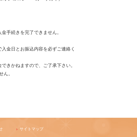
。
入金手続きを完了できません。
。
で入金日とお振込内容を必ずご連絡く
金できかねますので、ご了承下さい。
せん。
せ
サイトマップ