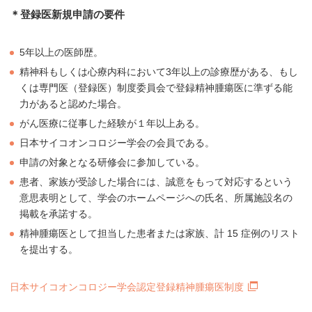
＊登録医新規申請の要件
5年以上の医師歴。
精神科もしくは心療内科において3年以上の診療歴がある、もし
くは専門医（登録医）制度委員会で登録精神腫瘍医に準ずる能
力があると認めた場合。
がん医療に従事した経験が１年以上ある。
日本サイコオンコロジー学会の会員である。
申請の対象となる研修会に参加している。
患者、家族が受診した場合には、誠意をもって対応するという
意思表明として、学会のホームページへの氏名、所属施設名の
掲載を承諾する。
精神腫瘍医として担当した患者または家族、計 15 症例のリスト
を提出する。
日本サイコオンコロジー学会認定登録精神腫瘍医制度