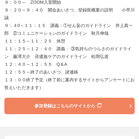
９：００～ ZOOM入室開始
９：２０～９：４０ 開会あいさつ、登録医概要の説明 小早川
誠
９：４0～１１：１５ 講義：①せん妄のガイドライン 井上真一
郎 ②コミュニケーションのガイドライン 秋月伸哉
１１：１５～１１：２５ 休憩
１１：２５～１２：４０ 講義： ③気持ちのつらさのガイドライ
ン 藤澤大介 ④遺族ケアのガイドライン 松岡弘道
１２：４０～１２：５５ Q＆A
１２：５５～終了のあいさつ、諸連絡
１３：００終了予定（終了前に案内するサイトからアンケートにお
答えいただきます）
参加登録はこちらのサイトから