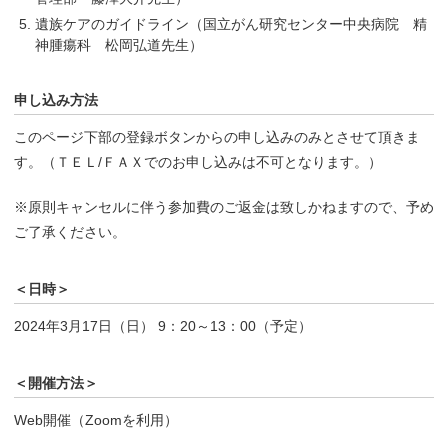
遺族ケアのガイドライン（国立がん研究センター中央病院 精
神腫瘍科 松岡弘道先生）
申し込み方法
このページ下部の登録ボタンからの申し込みのみとさせて頂きま
す。（ＴＥＬ/ＦＡＸでのお申し込みは不可となります。）
※原則キャンセルに伴う参加費のご返金は致しかねますので、予め
ご了承ください。
＜日時＞
2024年3月17日（日） 9：20～13：00（予定）
＜開催方法＞
Web開催（Zoomを利用）