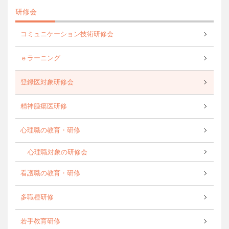
研修会
コミュニケーション技術研修会
ｅラーニング
登録医対象研修会
精神腫瘍医研修
心理職の教育・研修
心理職対象の研修会
看護職の教育・研修
多職種研修
若手教育研修