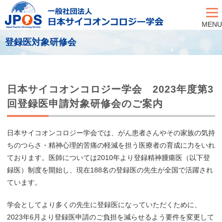
MENU
登録医対象研修会
日本サイコオンコロジー学会 2023年度第3
回登録医申請対象研修会のご案内
日本サイコオンコロジー学会では、がん患者さんやその家族の気持
ちのつらさ・精神心理的苦痛の軽減を担う医療者の育成に力をいれ
ております。医師については2010年より登録精神腫瘍医（以下登
録医）制度を開始し、現在188名の登録医の先生が全国で活躍され
ています。
学会としてより多くの先生に登録医になっていただくために、
2023年6月より登録医申請のご負担を減らせるよう要件を変更して