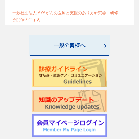
一般社団法人 AYAがんの医療と支援のあり方研究会 研修
会開催のご案内
World Psycho-oncology Day特別企画セミナーのご案内
一般の皆様へ
第4回緩和臨床研究ワークショップのご案内
日本サイコオンコロジー学会「がん領域における認知行動
療法：基本スキル演習」研修会のご案内
2026年度学会開催CSTについて更新しました
第22回日本仏教看護・ビハーラ学会開催のお知らせ
第1回サイコオンコロジー×漢方 Webセミナー2026のご案内
令和7年度 日本がん相談研究会 第2回研修会開催のお知ら
せ