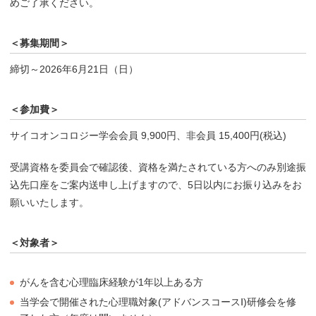
めご了承ください。
＜募集期間＞
締切～2026年6月21日（日）
＜参加費＞
サイコオンコロジー学会会員 9,900円、非会員 15,400円(税込)
受講資格を委員会で確認後、資格を満たされている方へのみ別途振
込先口座をご案内送申し上げますので、5日以内にお振り込みをお
願いいたします。
＜対象者＞
がんを含む心理臨床経験が1年以上ある方
当学会で開催された心理職対象(アドバンスコースⅠ)研修会を修