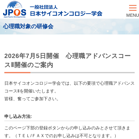
MENU
心理職対象の研修会
2026年7月5日開催 心理職アドバンスコー
スⅡ開催のご案内
日本サイコオンコロジー学会では、以下の要項で心理職アドバンス
コースⅡを開催いたします。
皆様、奮ってご参加下さい。
申し込み方法:
このページ下部の登録ボタンからの申し込みのみとさせて頂きま
す。（ＴＥＬ/ＦＡＸでのお申し込みは不可となります。）