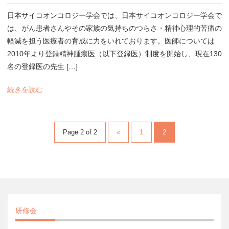
日本サイコオンコロジー学会では、日本サイコオンコロジー学会で
は、がん患者さんやその家族の気持ちのつらさ・精神心理的苦痛の
軽減を担う医療者の育成に力をいれております。医師については
2010年より登録精神腫瘍医（以下登録医）制度を開始し、現在130
名の登録医の先生 […]
続きを読む
Page 2 of 2
«
1
2
研修会