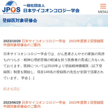
MENU
登録医対象研修会
2023/10/20
日本サイコオンコロジー学会 2023年度第２回登録医
申請対象研修会のご案内
日本サイコオンコロジー学会では、がん患者さんやその家族の気持
ちのつらさ・精神心理的苦痛の軽減を担う医療者の育成に力をいれ
ております。医師については2010年より登録精神腫瘍医（以下登
録医）制度を開始し、現在149名の登録医の先生が全国で活躍され
ています。 学会 […]
続きを読む
2023/06/29
日本サイコオンコロジー学会 2023年度第１回登録医
申請対象研修会のご案内