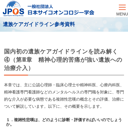
MENU
遺族ケアガイドライン参考資料
国内初の遺族ケアガイドラインを読み解く
④（第Ⅲ章 精神心理的苦痛が強い遺族への
治療介入）
本章では、主に公認心理師・臨床心理士や精神科医、心療内科医、
精神看護専門看護師などのメンタルヘルスの専門職を対象に、専門
的な介入が必要な病態である複雑性悲嘆の概念とその評価、治療に
ついて解説しています。以下に、その概要を示します。
１．複雑性悲嘆は、どのように診断・評価すればいいのでしょう
か。