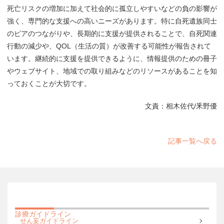
死亡リスクの増加に加えて社会的に孤立しやすいなどの負の影響が
強く、専門的な支援への高いニーズがあります。特に自死遺族同士
のピアのつながりや、長期的に支援が提供されることで、自死関連
行動の減少や、QOL（生活の質）が改善する可能性が報告されて
います。継続的に支援を提供できるように、情報提供のための冊子
やウェブサイト、地域での取り組みなどのリソースがあることを知
っておくことが大切です。
文責：相木佐代/釆野優
記事一覧へ戻る
診療ガイドライン
せん妄ガイドライン