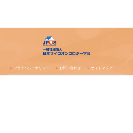
プライバシーポリシー
お問い合わせ
サイトマップ
〒100-0003 東京都千代田区一ツ橋1-1-1 パレスサイドビル 株式会社
毎日学術フォーラム
一般社団法人 日本サイコオンコロジー学会事務局
maf-jpos-info@mynavi.jp
情報の確認漏れ防止のため、お問い合わせはメールにて受付しており
ます
Copyright (C) 2016-2026 日本サイコオンコロジー学会 All Rights Reserved.