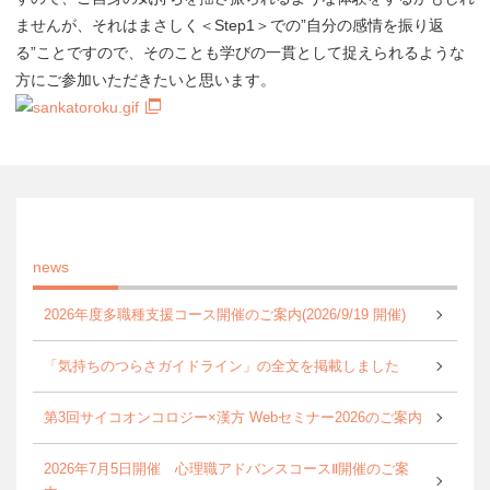
ませんが、それはまさしく＜Step1＞での”自分の感情を振り返
る”ことですので、そのことも学びの一貫として捉えられるような
方にご参加いただきたいと思います。
news
2026年度多職種支援コース開催のご案内(2026/9/19 開催)
「気持ちのつらさガイドライン」の全文を掲載しました
第3回サイコオンコロジー×漢方 Webセミナー2026のご案内
2026年7月5日開催 心理職アドバンスコースⅡ開催のご案