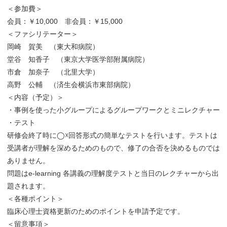
＜参加費＞
会員：￥10,000 非会員：￥15,000
＜ファシリテーター＞
岡崎 賀美 （東大和病院）
堂谷 知香子 （東京大学医学部附属病院）
市倉 加奈子 （北里大学）
高野 公輔 （済生会横浜市東部病院）
＜内容（予定）＞
・事例を使った小グループによるグループワークとミニレクチャー
・テスト
研修会終了時に◯☓回答形式の簡単なテストを行います。テストは
受講者が理解を深めるためのもので、修了の合否を決めるものでは
ありません。
問題はe-learning 各講義の理解度テストと当日のレクチャーから出
題されます。
＜各種ポイント＞
臨床心理士資格更新のためのポイントを申請予定です。
＜留意事項＞