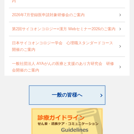
内
2026年7月登録医申請対象研修会のご案内
第2回サイコオンコロジー×漢方 Webセミナー2026のご案内
日本サイコオンコロジー学会 心理職スタンダードコース
開催のご案内
一般社団法人 AYAがんの医療と支援のあり方研究会 研修
会開催のご案内
World Psycho-oncology Day特別企画セミナーのご案内
一般の皆様へ
第4回緩和臨床研究ワークショップのご案内
日本サイコオンコロジー学会「がん領域における認知行動
療法：基本スキル演習」研修会のご案内
2026年度学会開催CSTについて更新しました