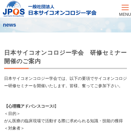
MENU
news
日本サイコオンコロジー学会 研修セミナー
開催のご案内
日本サイコオンコロジー学会では、以下の要項でサイコオンコロジ
ー研修セミナーを開催いたします。皆様、奮ってご参加下さい。
【心理職アドバンスコースⅠ
】
＜目的＞
がん医療の臨床現場で活動する際に求められる知識・技能の獲得
＜対象者＞