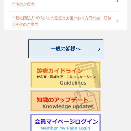
開催のご案内
一般社団法人 AYAがんの医療と支援のあり方研究会 研修
会開催のご案内
World Psycho-oncology Day特別企画セミナーのご案内
一般の皆様へ
第4回緩和臨床研究ワークショップのご案内
日本サイコオンコロジー学会「がん領域における認知行動
療法：基本スキル演習」研修会のご案内
2026年度学会開催CSTについて更新しました
第22回日本仏教看護・ビハーラ学会開催のお知らせ
第1回サイコオンコロジー×漢方 Webセミナー2026のご案内
令和7年度 日本がん相談研究会 第2回研修会開催のお知ら