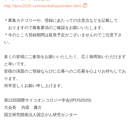
http://ipos2020.com/workshops/index.html
＊募集カテゴリーや、登録にあたっての注意点などを記載して
おりますので募集要項のご確認をお願いいたします。
＊今のところ登録期間は延長予定がございませんのでご注意下さ
い。
多くの皆様にご参加をお願いいたしたく、広く御周知いただけます
と幸いです。
皆様の演題のご登録ならびに公募へのご応募を心よりお待ちしてお
ります。
何卒宜しくお願い申し上げます。
第22回国際サイコオンコロジー学会(IPOS2020)
大会長 内富 庸介
国立研究開発法人国立がん研究センター