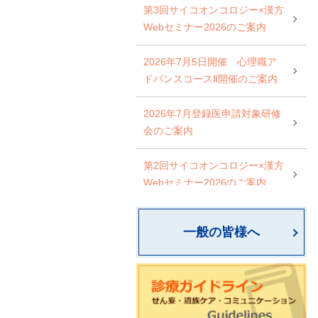
第3回サイコオンコロジー×漢方
Webセミナー2026のご案内
2026年7月5日開催 心理職ア
ドバンスコースⅡ開催のご案内
2026年7月登録医申請対象研修
会のご案内
第2回サイコオンコロジー×漢方
Webセミナー2026のご案内
日本サイコオンコロジー学会
一般の皆様へ
心理職スタンダードコース開催
のご案内
一般社団法人 AYAがんの医療と
支援のあり方研究会 研修会開