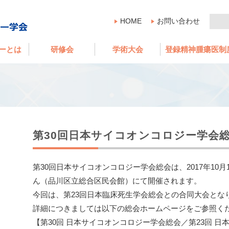
HOME
お問い合わせ
ーとは
研修会
学術大会
登録精神腫瘍医制
第30回日本サイコオンコロジー学会
第30回日本サイコオンコロジー学会総会は、2017年10月
ん（品川区立総合区民会館）にて開催されます。
今回は、第23回日本臨床死生学会総会との合同大会とな
詳細につきましては以下の総会ホームページをご参照く
【第30回 日本サイコオンコロジー学会総会／第23回 