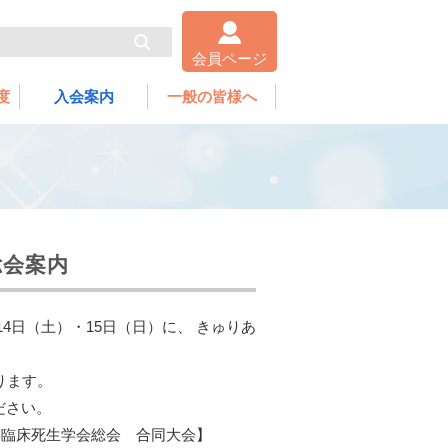
会員ページ
度
入会案内
一般の皆様へ
総会案内
14日（土）・15日（日）に、 きゅりあ
ります。
ださい。
日本臨床死生学会総会 合同大会】