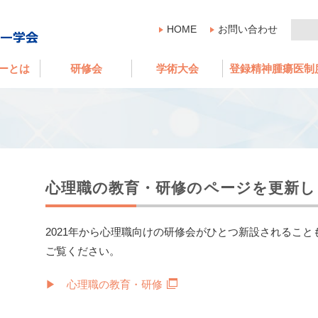
HOME
お問い合わせ
ーとは
研修会
学術大会
登録精神腫瘍医制
心理職の教育・研修のページを更新し
2021年から心理職向けの研修会がひとつ新設されること
ご覧ください。
▶ 心理職の教育・研修