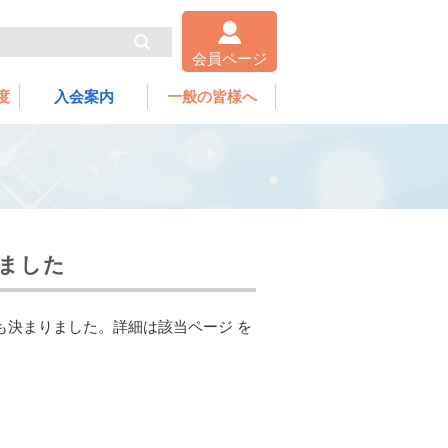
会員ページ
度
入会案内
一般の皆様へ
ました
も決まりました。詳細は該当ページ を