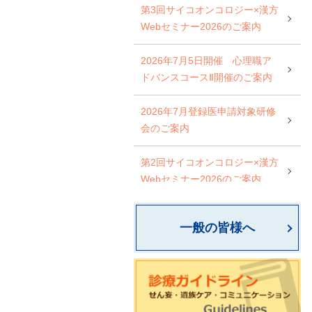
第3回サイコオンコロジー×漢方
Webセミナー2026のご案内
2026年7月5日開催 心理職ア
ドバンスコースⅡ開催のご案内
2026年7月登録医申請対象研修
会のご案内
第2回サイコオンコロジー×漢方
Webセミナー2026のご案内
日本サイコオンコロジー学会
一般の皆様へ
心理職スタンダードコース開催
のご案内
一般社団法人 AYAがんの医療と
支援のあり方研究会 研修会開