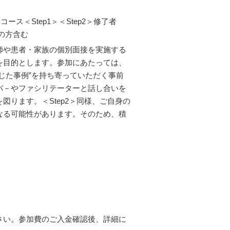
ース＜Step1＞＜Step2＞修了者
定の方含む
師や患者・家族の個別面接を実施する
を目的とします。参加にあたっては、
じた事例”を持ち寄っていただく事前
バ－やファシリテーターと話し合いを
ります。＜Step2＞同様、ご自身の
なる可能性があります。そのため、積
）
さい。参加費のご入金確認後、詳細に