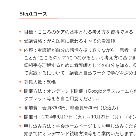
Step1コース
目標：こころのケアの基本となる考え方を習得できる
受講資格：がん医療に携わるすべての看護師
内容：看護師が自分の感情を振り返りながら、患者・
ことが“こころのケア”につながるという考え方に基づ
②相手を理解するために看護師としての自分を知る、
て実践するについて、講義と自己ワークで学びを深め
募集人数：80名
開催方法：オンデマンド開催（Googleクラスルーム
タブレット等を各自ご用意ください）
参加費：会員3300円、非会員5500円（税込み）
開催日：2024年9月17日（火）～10月21日（月）（
申し込み方法：学会ホームページよりお申し込みくだ
始までにオンデマンド視聴方法等をご案内いたします