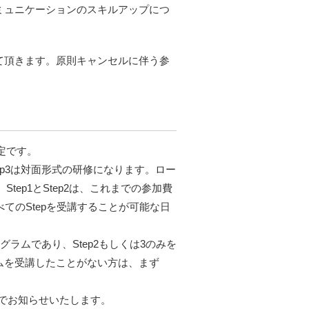
ミュニケーションのスキルアップにつ
て頂きます。原則キャンセルに伴う参
。
予定です。
tep3は対面形式の研修になります。ロー
、Step1とStep2は、これまでの参加費
べてのStepを受講することが可能な日
グラムであり、Step2もしくは3のみを
ムを受講したことがない方は、まず
上でお知らせいたします。