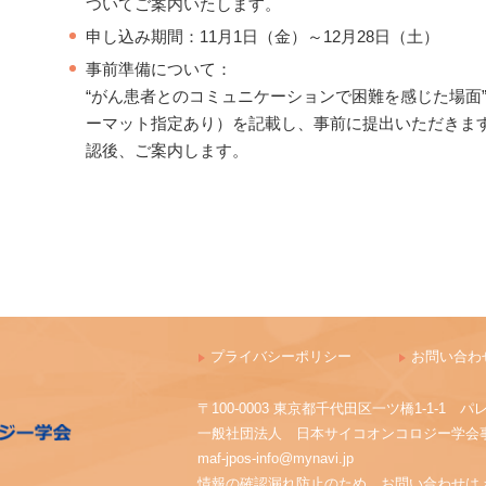
ついてご案内いたします。
申し込み期間：11月1日（金）～12月28日（土）
事前準備について：
“がん患者とのコミュニケーションで困難を感じた場面
ーマット指定あり）を記載し、事前に提出いただきま
認後、ご案内します。
プライバシーポリシー
お問い合わ
〒100-0003 東京都千代田区一ツ橋1-1-
一般社団法人 日本サイコオンコロジー学会
maf-jpos-info@mynavi.jp
情報の確認漏れ防止のため、お問い合わせは