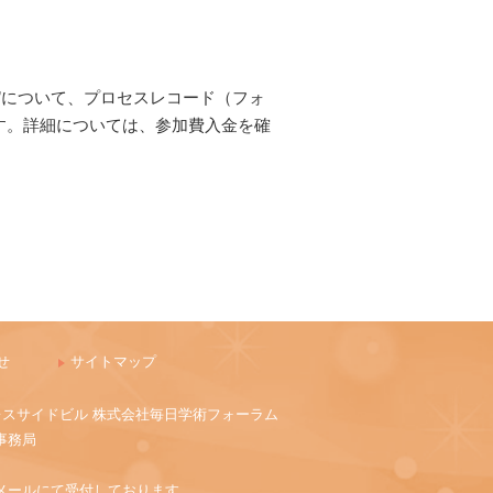
”について、プロセスレコード（フォ
す。詳細については、参加費入金を確
せ
サイトマップ
1 パレスサイドビル 株式会社毎日学術フォーラム
事務局
メールにて受付しております