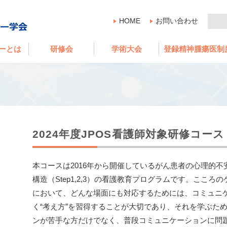
HOME
お問い合わせ
ーとは
研修会
学術大会
登録精神腫瘍医制
2024年度JPOS看護師対象研修コー
本コースは2016年から開催しているがん患者の心理的不
構造（Step1,2,3）の看護教育プログラムです。ここ
において、どんな場面にも対応するためには、コミュニ
く“考え方”を習得することが大切であり、それを学ぶた
ンが苦手な方だけでなく、普段コミュニケーションに問