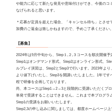
や能力に応じて新たな発見や意味付けができ、今後のコ
なげられると思います。
＊応募が定員を超えた場合、「キャンセル待ち」とさせ
加費のご返金は致しかねますので、予めご了承ください
【募集】
2024年は9月中旬から、Step１,２,３コースを順次開催
Step1はオンデマンド形式、Step2はオンライン形式、S
ルプレイ演習は、Step2とStep3で行います。2023年より
より値下げいたし、Step3を開講いたしました。1年です
程で研修を企画しております。
尚、本コースはStep1→2→3と段階的に受講いただくプロ
単発で受講することはできません。これまで本プログラ
Step1の受講をお願いいたします。
Step2,3の申し込みに関しましては、都度ホームページ