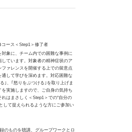
コース＜Step1＞修了者
を対象に、チーム内での困難な事例に
指しています。対象者の精神症状のア
ンファレンスを開催する上での留意点
を通して学びを深めます。対応困難な
る｣、｢怒りをぶつける｣を取り上げま
イを実施しますので、ご自身の気持ち
はまさしく＜Step1＞での“自分の
貫として捉えられるような方にご参加い
収録のものを聴講、グループワークとロ