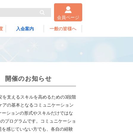
会員ページ
度
入会案内
一般の皆様へ
ス 開催のお知らせ
安を支えるスキルを高めるための3段階
ろのケアの基本となるコミュニケーション
ケーションの形式やスキルだけではな
めのプログラムです。コミュニケーショ
題を感じていない方でも、各自の経験