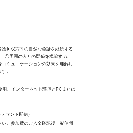
看護師双方向の自然な会話を継続する
き、①周囲の人との関係を構築する、
③コミュニケーションの効果を理解し
ます。
を使用。インターネット環境とPCまたは
オンデマンド配信）
さい。参加費のご入金確認後、配信開
。