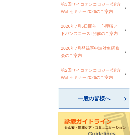
第3回サイコオンコロジー×漢方
Webセミナー2026のご案内
2026年7月5日開催 心理職ア
ドバンスコースⅡ開催のご案内
2026年7月登録医申請対象研修
会のご案内
第2回サイコオンコロジー×漢方
Webセミナー2026のご案内
日本サイコオンコロジー学会
一般の皆様へ
心理職スタンダードコース開催
のご案内
一般社団法人 AYAがんの医療と
支援のあり方研究会 研修会開