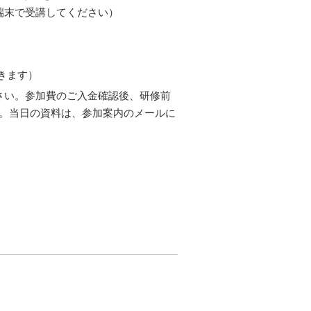
端末で受講してください）
できます）
さい。参加費のご入金確認後、研修前
す。当日の資料は、参加案内のメールに