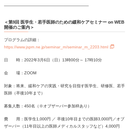
—————————————————————
＜第9回 医学生・若手医師のための緩和ケアセミナー on WEB
開催のご案内＞
プログラムの詳細：
https://www.jspm.ne.jp/seminar_m/seminar_m_2203.html
日 時：2022年3月6日（日）13時00分～ 17時10分
会 場：ZOOM
対象：将来、緩和ケアの実践・研究を目指す医学生、研修医、若手
医師（卒後10年まで）
募集人数：450名（※オブザーバー参加枠あり）
費 用：医学生1,000円 ／ 卒後10年目までの医師3,000円／オブ
ザーバー（11年目以上の医師メディカルスタッフなど）4,000円