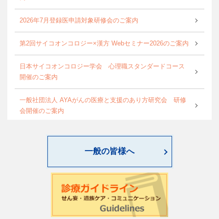
2026年7月登録医申請対象研修会のご案内
第2回サイコオンコロジー×漢方 Webセミナー2026のご案内
日本サイコオンコロジー学会 心理職スタンダードコース
開催のご案内
一般社団法人 AYAがんの医療と支援のあり方研究会 研修
会開催のご案内
World Psycho-oncology Day特別企画セミナーのご案内
一般の皆様へ
第4回緩和臨床研究ワークショップのご案内
日本サイコオンコロジー学会「がん領域における認知行動
療法：基本スキル演習」研修会のご案内
2026年度学会開催CSTについて更新しました