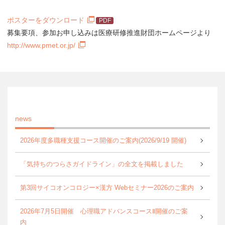
ポスターをダウンロード
募集要項、参加お申し込みは医療研修推進財団ホームページより
http://www.pmet.or.jp/
news
2026年度多職種支援コース開催のご案内(2026/9/19 開催)
「気持ちのつらさガイドライン」の全文を掲載しました
第3回サイコオンコロジー×漢方 Webセミナー2026のご案内
2026年7月5日開催 心理職アドバンスコースⅡ開催のご案
内