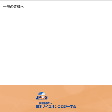
第14回日本がん相談研究会年次大会・プレセミナー
一般の皆様へ
第39回大会 演題カテゴリー速報のお知らせ（重要）
令和７年度札幌市がん患者支援医療従事者等向け研修会
第4回AYA研究・活動助成及び奨励賞 募集のご案内
令和7年度 日本がん相談研究会 第1回研修会 開催のご案内
「がん等の診療に携わる医師等に対する緩和ケア研修会の
開催指針」の一部改正について
「がん薬物療法に伴う副作用の軽減・防止のための支持療
法、緩和治療に関わる研究、活動を行っている法人（学
会）等に対する助成」公募開始のご案内
アピアランス＜問題＞への心理社会的支援のための研修会
（2025年度）