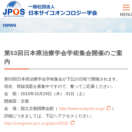
MENU
news
第53回日本癌治療学会学術集会開催のご案
内
第53回日本癌治療学会学術集会が下記の日程で開催されます。
現在、登録演題を募集中ですので、奮ってご応募ください。
会 期：2015年10月29日（木）-31日（土）
開催国：京都
会 場：国立京都国際会館（
http://www.icckyoto.or.jp/
）
詳細につきましては、下記へアクセスください。
http://congress.jsco.or.jp/jsco2015/