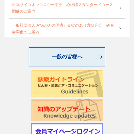
日本サイコオンコロジー学会 心理職スタンダードコース
開催のご案内
一般社団法人 AYAがんの医療と支援のあり方研究会 研修
会開催のご案内
World Psycho-oncology Day特別企画セミナーのご案内
一般の皆様へ
第4回緩和臨床研究ワークショップのご案内
日本サイコオンコロジー学会「がん領域における認知行動
療法：基本スキル演習」研修会のご案内
2026年度学会開催CSTについて更新しました
第22回日本仏教看護・ビハーラ学会開催のお知らせ
第1回サイコオンコロジー×漢方 Webセミナー2026のご案内