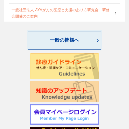
一般社団法人 AYAがんの医療と支援のあり方研究会 研修
会開催のご案内
World Psycho-oncology Day特別企画セミナーのご案内
一般の皆様へ
第4回緩和臨床研究ワークショップのご案内
日本サイコオンコロジー学会「がん領域における認知行動
療法：基本スキル演習」研修会のご案内
2026年度学会開催CSTについて更新しました
第22回日本仏教看護・ビハーラ学会開催のお知らせ
第1回サイコオンコロジー×漢方 Webセミナー2026のご案内
令和7年度 日本がん相談研究会 第2回研修会開催のお知ら
せ