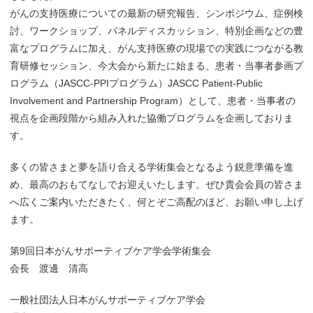
がんの支持医療についての最新の研究報告、シンポジウム、症例検
討、ワークショップ、パネルディスカッション、特別企画などの豊
富なプログラムに加え、がん支持医療の現場での実践につながる教
育研修セッション、今大会から新たに始まる、患者・当事者参画プ
ログラム（JASCC-PPIプログラム）JASCC Patient-Public
Involvement and Partnership Program）として、患者・当事者の
視点を企画段階から組み入れた協働プログラムを企画しておりま
す。
多くの皆さまと夢を語り合える学術集会となるよう鋭意準備を進
め、最高のおもてなしでお迎えいたします。ぜひ貴会会員の皆さま
へ広くご案内いただきたく、何とぞご高配のほど、お願い申し上げ
ます。
第9回日本がんサポーティブケア学会学術集会
会長 渡邊 清高
一般社団法人日本がんサポーティブケア学会