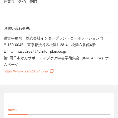
理事長 佐伯 俊昭
お問い合わせ先
運営事務局：株式会社インタープラン・コーポレーション内
〒150-0046 東京都渋谷区松濤1-28-4 松濤六番館4階
E-mail：jascc2024@c.inter-plan.co.jp
第9回日本がんサポーティブケア学会学術集会（#JASCC24）ホー
ムページ
https://www.jascc2024.org/
news