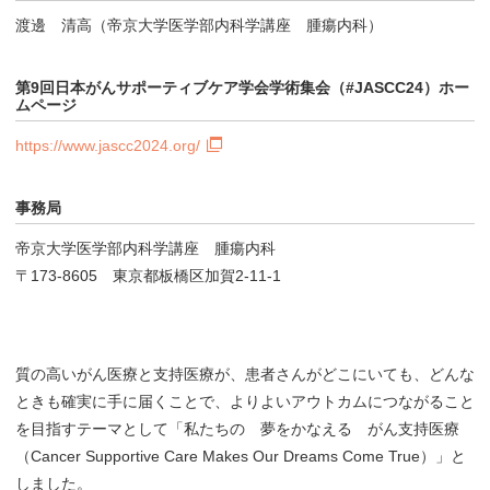
渡邊 清高（帝京大学医学部内科学講座 腫瘍内科）
第9回日本がんサポーティブケア学会学術集会（#JASCC24）ホー
ムページ
https://www.jascc2024.org/
事務局
帝京大学医学部内科学講座 腫瘍内科
〒173-8605 東京都板橋区加賀2-11-1
質の高いがん医療と支持医療が、患者さんがどこにいても、どんな
ときも確実に手に届くことで、よりよいアウトカムにつながること
を目指すテーマとして「私たちの 夢をかなえる がん支持医療
（Cancer Supportive Care Makes Our Dreams Come True）」と
しました。