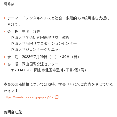
研修会
テーマ：「メンタルヘルスと社会 多層的で持続可能な支援に
向けて」
会 長：中塚 幹也
岡山大学学術研究院保健学域 教授
岡山大学病院リプロダクションセンター
岡山大学ジェンダークリニック
会 期：2023年7月29日（土）・30日（日）
会 場：岡山国際交流センター
（〒700-0026 岡山市北区奉還町2丁目2番1号）
本会の開催情報については随時、学会ＨＰにてご案内をさせていた
だきます。
https://med-gakkai.jp/jspog51/
お問合せ先