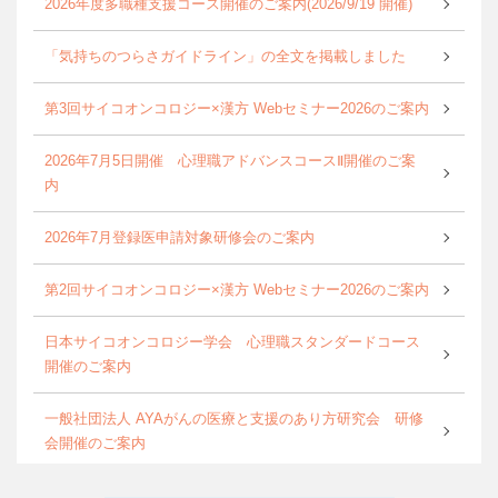
2026年度多職種支援コース開催のご案内(2026/9/19 開催)
「気持ちのつらさガイドライン」の全文を掲載しました
第3回サイコオンコロジー×漢方 Webセミナー2026のご案内
2026年7月5日開催 心理職アドバンスコースⅡ開催のご案
内
2026年7月登録医申請対象研修会のご案内
第2回サイコオンコロジー×漢方 Webセミナー2026のご案内
日本サイコオンコロジー学会 心理職スタンダードコース
開催のご案内
一般社団法人 AYAがんの医療と支援のあり方研究会 研修
会開催のご案内
World Psycho-oncology Day特別企画セミナーのご案内