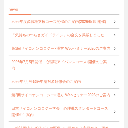
news
2026年度多職種支援コース開催のご案内(2026/9/19 開催)
「気持ちのつらさガイドライン」の全文を掲載しました
第3回サイコオンコロジー×漢方 Webセミナー2026のご案内
2026年7月5日開催 心理職アドバンスコースⅡ開催のご案
内
2026年7月登録医申請対象研修会のご案内
第2回サイコオンコロジー×漢方 Webセミナー2026のご案内
日本サイコオンコロジー学会 心理職スタンダードコース
開催のご案内