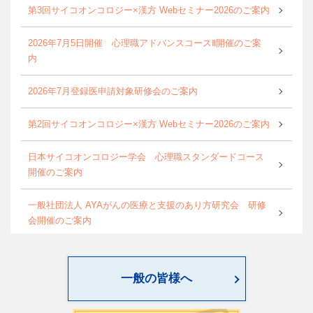
第3回サイコオンコロジー×漢方 Webセミナー2026のご案内
2026年7月5日開催 心理職アドバンスコースⅡ開催のご案
内
2026年7月登録医申請対象研修会のご案内
第2回サイコオンコロジー×漢方 Webセミナー2026のご案内
日本サイコオンコロジー学会 心理職スタンダードコース
開催のご案内
一般社団法人 AYAがんの医療と支援のあり方研究会 研修
会開催のご案内
World Psycho-oncology Day特別企画セミナーのご案内
一般の皆様へ
第4回緩和臨床研究ワークショップのご案内