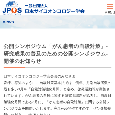
MENU
news
公開シンポジウム「がん患者の自殺対策」-
研究成果の普及のための公開シンポジウム-
開催のお知らせ
日本サイコオンコロジー学会会員のみなさま
皆様ご存知のように、自殺対策基本法では、例年、月別自殺者数の
最も多い3月を「自殺対策強化月間」と定め、啓発活動等が実施さ
れています。がん患者の自殺に関する研究３課題が協力し、自殺対
策強化月間である3月に、「がん患者の自殺対策」に関する公開シ
ンポジウムを開催いたします。完全web開催ですので、ぜひ参加登
録いただき、ご参加ください。