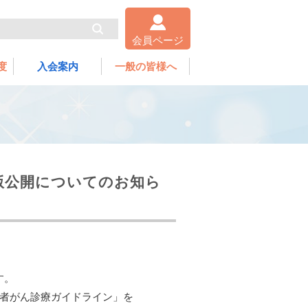
会員ページ
度
入会案内
一般の皆様へ
版公開についてのお知ら
す。
齢者がん診療ガイドライン」を