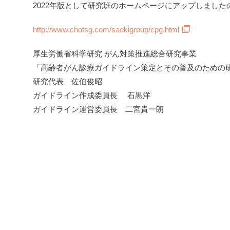
2022年版として研究班のホームページにアップしまし
http://www.chotsg.com/saekigroup/cpg.html
厚生労働省科学研究 がん対策推進総合研究事業
「高齢者がん診療ガイドライン策定とその普及のための
研究代表 佐伯俊昭
ガイドライン作成委員長 石黒洋
ガイドライン運営委員長 二宮貴一朗