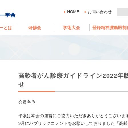
HOME
お問い合わせ
ーとは
研修会
学術大会
登録精神腫瘍医制
高齢者がん診療ガイドライン2022年
せ
会員各位
平素は本会の運営にご協力いただきありがとうございま
9月にパブリックコメントをお願いしておりました「高