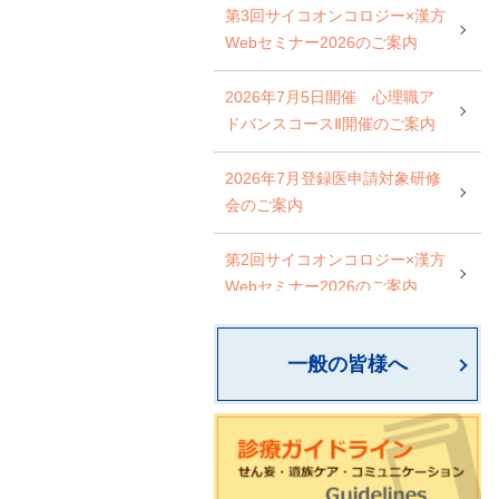
第3回サイコオンコロジー×漢方
Webセミナー2026のご案内
2026年7月5日開催 心理職ア
ドバンスコースⅡ開催のご案内
2026年7月登録医申請対象研修
会のご案内
第2回サイコオンコロジー×漢方
Webセミナー2026のご案内
日本サイコオンコロジー学会
一般の皆様へ
心理職スタンダードコース開催
のご案内
一般社団法人 AYAがんの医療と
支援のあり方研究会 研修会開