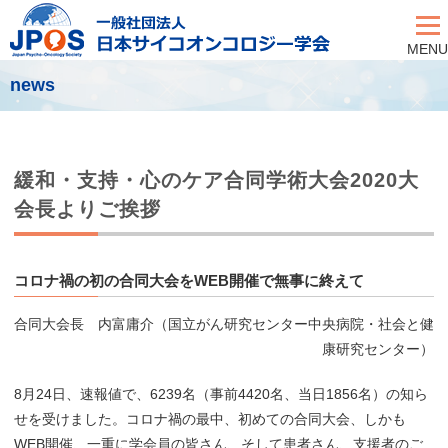
MENU
news
緩和・支持・心のケア合同学術大会2020大
会長よりご挨拶
コロナ禍の初の合同大会をWEB開催で無事に終えて
合同大会長 内富庸介（国立がん研究センター中央病院・社会と健
康研究センター）
8月24日、速報値で、6239名（事前4420名、当日1856名）の知ら
せを受けました。コロナ禍の最中、初めての合同大会、しかも
WEB開催、一重に学会員の皆さん、そして患者さん、支援者のご