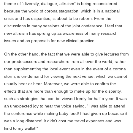
theme of “diversity, dialogue, altruism” is being reconsidered
because the world of corona stagnation, which is in a national
crisis and has disparities, is about to be reborn. From the
discussions in many sessions of the joint conference, I feel that
new altruism has sprung up as awareness of many research
issues and as proposals for new clinical practice.
On the other hand, the fact that we were able to give lectures from
our predecessors and researchers from all over the world, rather
than supplementing the local event even in the event of a corona
storm, is on-demand for viewing the next venue, which we cannot
usually hear or hear. Moreover, we were able to confirm the
effects that are more than enough to make up for the disparity,
such as strategies that can be viewed freely for half a year. It was
an unexpected joy to hear the voice saying, “I was able to attend
the conference while making baby food! I had given up because it
was a long distance! It didn’t cost me travel expenses and was
kind to my wallet!”