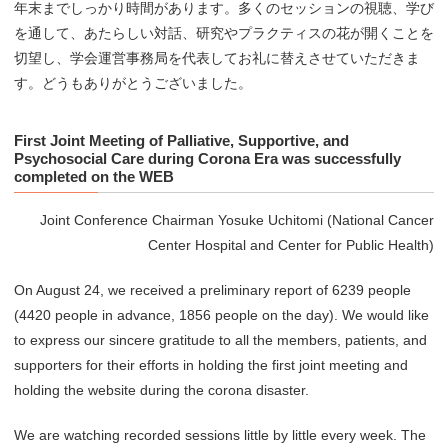
年末までしっかり時間があります。多くのセッションの視聴、学び
を通して、あたらしい対話、研究やプラクティスの花が開くことを
切望し、学会運営事務局を代表してお礼に替えさせていただきま
す。どうもありがとうございました。
First Joint Meeting of Palliative, Supportive, and
Psychosocial Care during Corona Era was successfully
completed on the WEB
Joint Conference Chairman Yosuke Uchitomi (National Cancer
Center Hospital and Center for Public Health)
On August 24, we received a preliminary report of 6239 people
(4420 people in advance, 1856 people on the day). We would like
to express our sincere gratitude to all the members, patients, and
supporters for their efforts in holding the first joint meeting and
holding the website during the corona disaster.
We are watching recorded sessions little by little every week. The