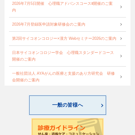
2026年7月5日開催 心理職アドバンスコースⅡ開催のご案
内
2026年7月登録医申請対象研修会のご案内
第2回サイコオンコロジー×漢方 Webセミナー2026のご案内
日本サイコオンコロジー学会 心理職スタンダードコース
開催のご案内
一般社団法人 AYAがんの医療と支援のあり方研究会 研修
会開催のご案内
World Psycho-oncology Day特別企画セミナーのご案内
一般の皆様へ
第4回緩和臨床研究ワークショップのご案内
日本サイコオンコロジー学会「がん領域における認知行動
療法：基本スキル演習」研修会のご案内