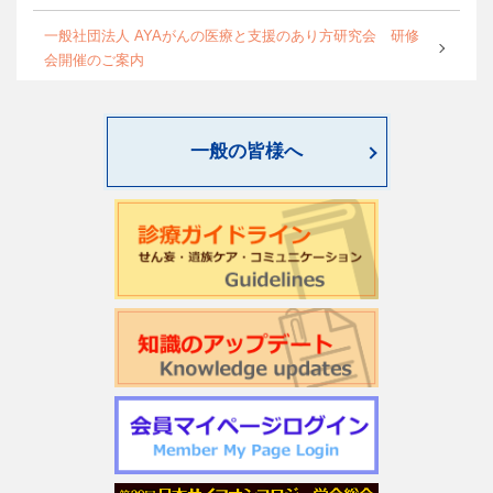
一般社団法人 AYAがんの医療と支援のあり方研究会 研修
会開催のご案内
World Psycho-oncology Day特別企画セミナーのご案内
一般の皆様へ
第4回緩和臨床研究ワークショップのご案内
日本サイコオンコロジー学会「がん領域における認知行動
療法：基本スキル演習」研修会のご案内
2026年度学会開催CSTについて更新しました
第22回日本仏教看護・ビハーラ学会開催のお知らせ
第1回サイコオンコロジー×漢方 Webセミナー2026のご案内
令和7年度 日本がん相談研究会 第2回研修会開催のお知ら
せ