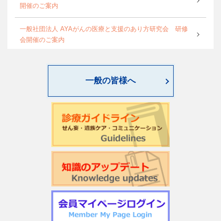
開催のご案内
一般社団法人 AYAがんの医療と支援のあり方研究会 研修
会開催のご案内
World Psycho-oncology Day特別企画セミナーのご案内
一般の皆様へ
第4回緩和臨床研究ワークショップのご案内
日本サイコオンコロジー学会「がん領域における認知行動
療法：基本スキル演習」研修会のご案内
2026年度学会開催CSTについて更新しました
第22回日本仏教看護・ビハーラ学会開催のお知らせ
第1回サイコオンコロジー×漢方 Webセミナー2026のご案内
令和7年度 日本がん相談研究会 第2回研修会開催のお知ら