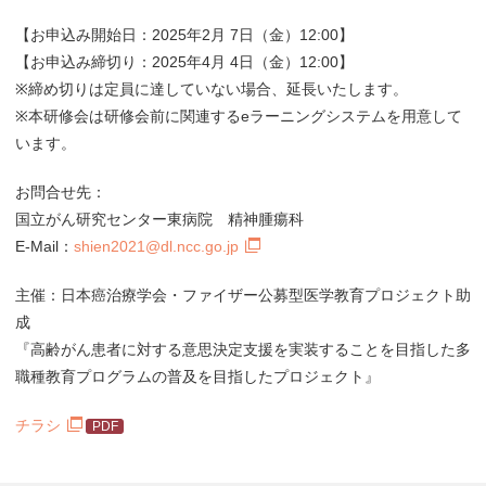
【お申込み開始日：2025年2月 7日（金）12:00】
【お申込み締切り：2025年4月 4日（金）12:00】
※締め切りは定員に達していない場合、延長いたします。
※本研修会は研修会前に関連するeラーニングシステムを用意して
います。
お問合せ先：
国立がん研究センター東病院 精神腫瘍科
E-Mail：
shien2021@dl.ncc.go.jp
主催：日本癌治療学会・ファイザー公募型医学教育プロジェクト助
成
『高齢がん患者に対する意思決定支援を実装することを目指した多
職種教育プログラムの普及を目指したプロジェクト』
チラシ