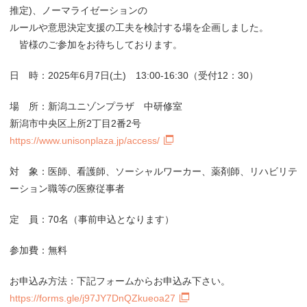
推定)、ノーマライゼーションの
ルールや意思決定支援の工夫を検討する場を企画しました。
皆様のご参加をお待ちしております。
日 時：2025年6月7日(土) 13:00‐16:30（受付12：30）
場 所：新潟ユニゾンプラザ 中研修室
新潟市中央区上所2丁目2番2号
https://www.unisonplaza.jp/access/
対 象：医師、看護師、ソーシャルワーカー、薬剤師、リハビリテ
ーション職等の医療従事者
定 員：70名（事前申込となります）
参加費：無料
お申込み方法：下記フォームからお申込み下さい。
https://forms.gle/j97JY7DnQZkueoa27