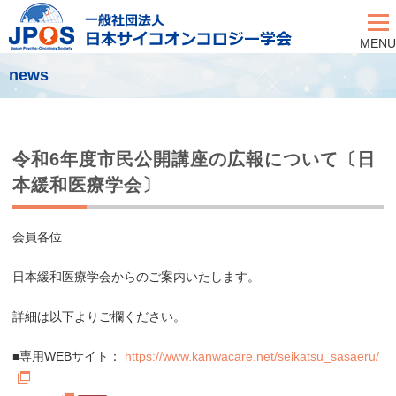
MENU
news
令和6年度市民公開講座の広報について〔日
本緩和医療学会〕
会員各位
日本緩和医療学会からのご案内いたします。
詳細は以下よりご欄ください。
■専用WEBサイト：
https://www.kanwacare.net/seikatsu_sasaeru/