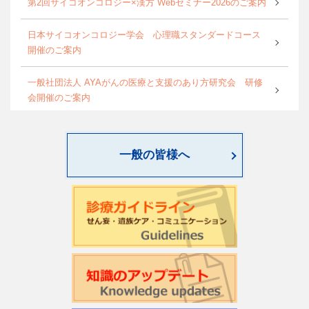
第2回サイコオンコロジー×漢方 Webセミナー2026のご案内
日本サイコオンコロジー学会 心理職スタンダードコース
開催のご案内
一般社団法人 AYAがんの医療と支援のあり方研究会 研修
会開催のご案内
World Psycho-oncology Day特別企画セミナーのご案内
一般の皆様へ
第4回緩和臨床研究ワークショップのご案内
日本サイコオンコロジー学会「がん領域における認知行動
療法：基本スキル演習」研修会のご案内
2026年度学会開催CSTについて更新しました
第22回日本仏教看護・ビハーラ学会開催のお知らせ
第1回サイコオンコロジー×漢方 Webセミナー2026のご案内