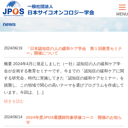
MENU
news
2024/06/19
「日本認知症の人の緩和ケア学会 第１回教育セミナ
ー」開催について
概要 2024年4月に発足しました（一社）認知症の人の緩和ケア学
会が企画する教育セミナーです。今までの「認知症の緩和ケアに関
する研究会」時代に実施してきた「認知症の緩和ケアセミナー」を
踏襲し、この領域で関心の高いテーマを選びプログラムを作成して
います。今回は、 […]
続きを読む
2024/06/14
2024年度JPOS看護師対象研修コース 開催のお知ら
せ