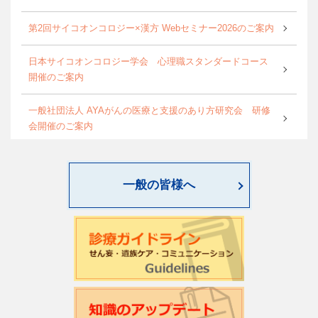
第2回サイコオンコロジー×漢方 Webセミナー2026のご案内
日本サイコオンコロジー学会 心理職スタンダードコース
開催のご案内
一般社団法人 AYAがんの医療と支援のあり方研究会 研修
会開催のご案内
World Psycho-oncology Day特別企画セミナーのご案内
一般の皆様へ
第4回緩和臨床研究ワークショップのご案内
日本サイコオンコロジー学会「がん領域における認知行動
療法：基本スキル演習」研修会のご案内
2026年度学会開催CSTについて更新しました
第22回日本仏教看護・ビハーラ学会開催のお知らせ