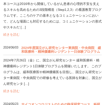
本コースは2016年から開催しているがん患者の心理的不安を支え
るスキルを高めるための3段階構造（Step1,2,3）の看護教育プログ
ラムです。こころのケアの基本となるコミュニケーションにおい
て、どんな場面にも対応するためには、コミュニケーションの形式
やスキルだ […]
続きを読む
2024/06/03
2024年度国立がん研究センター東病院・中央病院 緩
和医療科・精神腫瘍科レジデント一日体験プログラム
2024年7月26日（金）に、国立がん研究センター 緩和医療科・精
神腫瘍科レジデント1日体験プログラムを開催いたします。 このプ
ログラムは、緩和医療医や精神腫瘍医を目指し、国立がん研究セン
ター東病院・中央病院での研修を考えている医師を対象に、国立が
ん研究センタ […]
続きを読む
2024/05/23
サイコオンコロジストのための臨床研究コース 科研