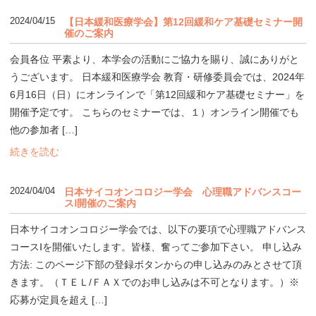
2024/04/15
【日本緩和医療学会】第12回緩和ケア基礎セミナー開
催のご案内
会員各位 平素より、本学会の活動にご協力を賜り、誠にありがと
うございます。 日本緩和医療学会 教育・研修委員会では、2024年
6月16日（日）にオンラインで「第12回緩和ケア基礎セミナー」を
開催予定です。 こちらのセミナーでは、１）オンライン開催でも
他の参加者 […]
続きを読む
2024/04/04
日本サイコオンコロジー学会 心理職アドバンスコー
スⅠ開催のご案内
日本サイコオンコロジー学会では、以下の要項で心理職アドバンス
コースⅠを開催いたします。皆様、奮ってご参加下さい。 申し込み
方法: このページ下部の登録ボタンからの申し込みのみとさせて頂
きます。（ＴＥＬ/ＦＡＸでのお申し込みは不可となります。）※
応募が定員を超え […]