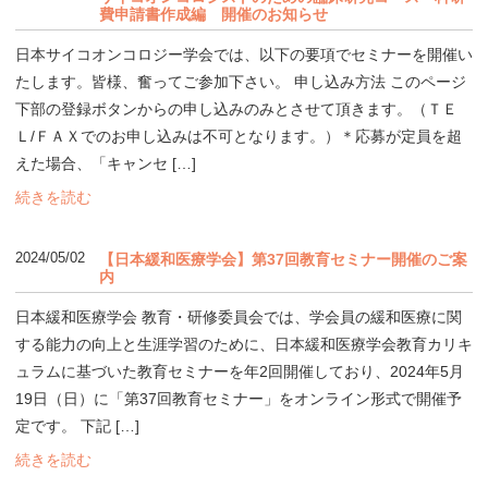
費申請書作成編 開催のお知らせ
日本サイコオンコロジー学会では、以下の要項でセミナーを開催い
たします。皆様、奮ってご参加下さい。 申し込み方法 このページ
下部の登録ボタンからの申し込みのみとさせて頂きます。（ＴＥ
Ｌ/ＦＡＸでのお申し込みは不可となります。）＊応募が定員を超
えた場合、「キャンセ […]
続きを読む
2024/05/02
【日本緩和医療学会】第37回教育セミナー開催のご案
内
日本緩和医療学会 教育・研修委員会では、学会員の緩和医療に関
する能力の向上と生涯学習のために、日本緩和医療学会教育カリキ
ュラムに基づいた教育セミナーを年2回開催しており、2024年5月
19日（日）に「第37回教育セミナー」をオンライン形式で開催予
定です。 下記 […]
続きを読む