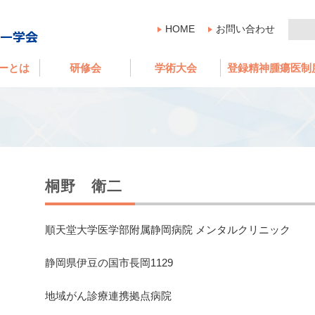
HOME
お問い合わせ
ーとは
研修会
学術大会
登録精神腫瘍医制
桐野 衛二
順天堂大学医学部附属静岡病院 メンタルクリニック
静岡県伊豆の国市長岡1129
地域がん診療連携拠点病院