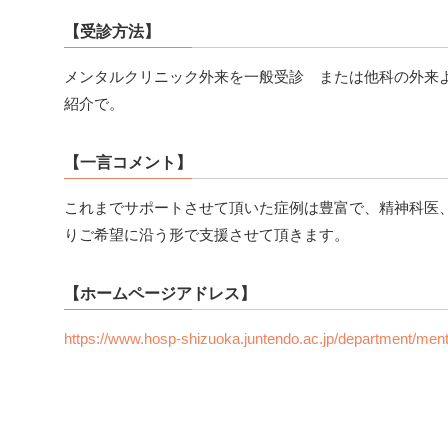
【受診方法】
メンタルクリニック外来を一般受診 または他科の外来
紹介で。
【一言コメント】
これまでサポートさせて頂いた症例は豊富で、精神科医
りご希望に沿う形で支援させて頂きます。
【ホームページアドレス】
https://www.hosp-shizuoka.juntendo.ac.jp/department/ment