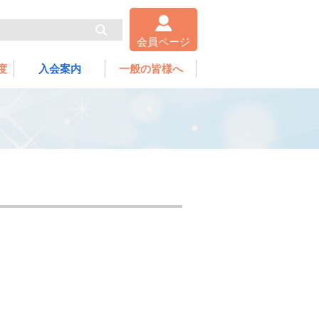
会員ページ
度
入会案内
一般の皆様へ