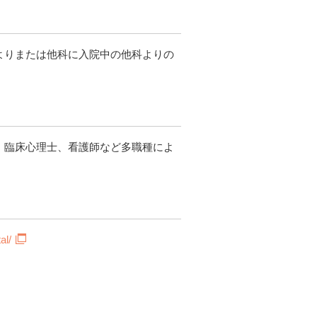
よりまたは他科に入院中の他科よりの
、臨床心理士、看護師など多職種によ
al/