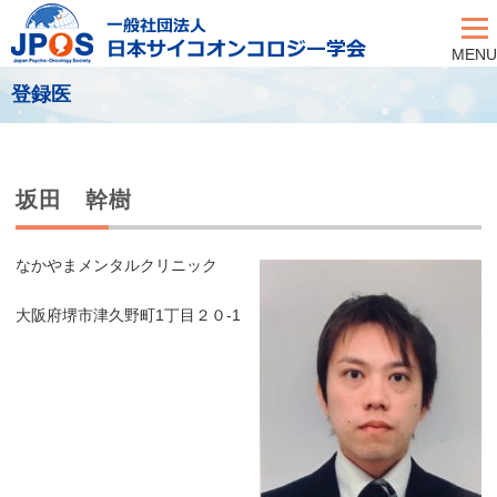
MENU
登録医
坂田 幹樹
なかやまメンタルクリニック
大阪府堺市津久野町1丁目２０-1