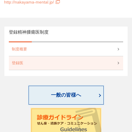
http://nakayama-mental.jp/
登録精神腫瘍医制度
制度概要
登録医
一般の皆様へ