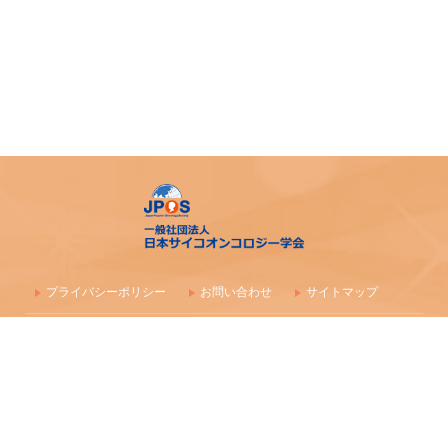
プライバシーポリシー
お問い合わせ
サイトマップ
〒100-0003 東京都千代田区一ツ橋1-1-1 パレスサイドビル 株式会社
毎日学術フォーラム
一般社団法人 日本サイコオンコロジー学会事務局
maf-jpos-info@mynavi.jp
情報の確認漏れ防止のため、お問い合わせはメールにて受付しており