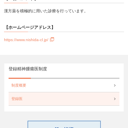
漢方薬を積極的に用いた診療を行っています。
【ホームページアドレス】
https://www.nishida-cl.jp/
登録精神腫瘍医制度
制度概要
登録医