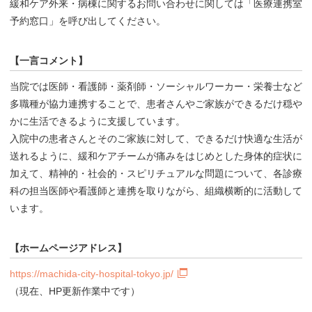
緩和ケア外来・病棟に関するお問い合わせに関しては「医療連携室
予約窓口」を呼び出してください。
【一言コメント】
当院では医師・看護師・薬剤師・ソーシャルワーカー・栄養士など
多職種が協力連携することで、患者さんやご家族ができるだけ穏や
かに生活できるように支援しています。
入院中の患者さんとそのご家族に対して、できるだけ快適な生活が
送れるように、緩和ケアチームが痛みをはじめとした身体的症状に
加えて、精神的・社会的・スピリチュアルな問題について、各診療
科の担当医師や看護師と連携を取りながら、組織横断的に活動して
います。
【ホームページアドレス】
https://machida-city-hospital-tokyo.jp/
（現在、HP更新作業中です）