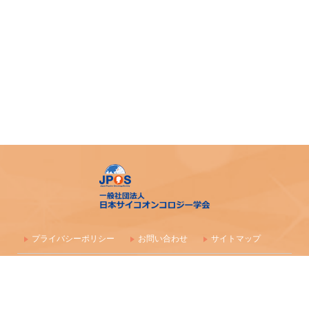
プライバシーポリシー
お問い合わせ
サイトマップ
〒100-0003 東京都千代田区一ツ橋1-1-1 パレスサイドビル 株式会社
毎日学術フォーラム
一般社団法人 日本サイコオンコロジー学会事務局