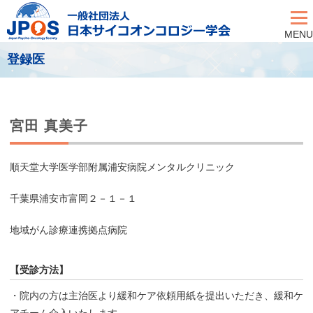
MENU
登録医
宮田 真美子
順天堂大学医学部附属浦安病院メンタルクリニック
千葉県浦安市富岡２－１－１
地域がん診療連携拠点病院
【受診方法】
・院内の方は主治医より緩和ケア依頼用紙を提出いただき、緩和ケ
アチーム介入いたします。