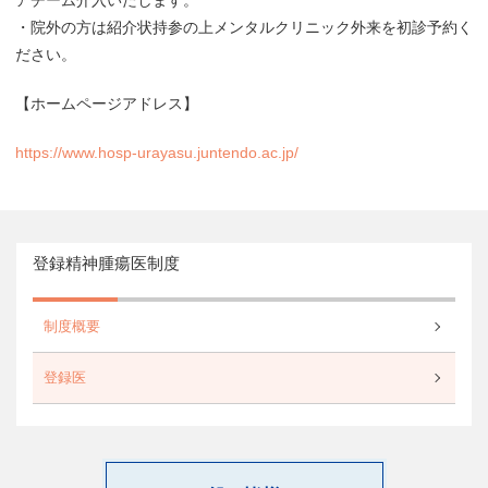
・院外の方は紹介状持参の上メンタルクリニック外来を初診予約く
ださい。
【ホームページアドレス】
https://www.hosp-urayasu.juntendo.ac.jp/
登録精神腫瘍医制度
制度概要
登録医