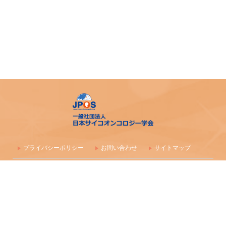
プライバシーポリシー
お問い合わせ
サイトマップ
〒100-0003 東京都千代田区一ツ橋1-1-1 パレスサイドビル 株式会社
毎日学術フォーラム
一般社団法人 日本サイコオンコロジー学会事務局
maf-jpos-info@mynavi.jp
情報の確認漏れ防止のため、お問い合わせはメールにて受付しており