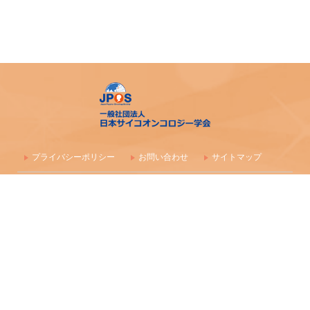
プライバシーポリシー
お問い合わせ
サイトマップ
〒100-0003 東京都千代田区一ツ橋1-1-1 パレスサイドビル 株式会社
毎日学術フォーラム
一般社団法人 日本サイコオンコロジー学会事務局
maf-jpos-info@mynavi.jp
情報の確認漏れ防止のため、お問い合わせはメールにて受付しており
ます
Copyright (C) 2016-2026 日本サイコオンコロジー学会 All Rights Reserved.