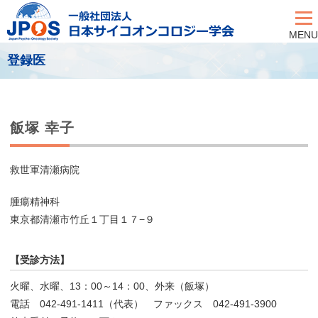
MENU
登録医
飯塚 幸子
救世軍清瀬病院
腫瘍精神科
東京都清瀬市竹丘１丁目１７−９
【受診方法】
火曜、水曜、13：00～14：00、外来（飯塚）
電話 042-491-1411（代表） ファックス 042-491-3900