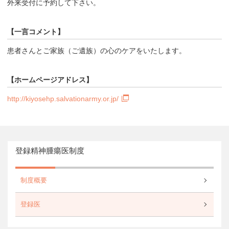
外来受付に予約して下さい。
【一言コメント】
患者さんとご家族（ご遺族）の心のケアをいたします。
【ホームページアドレス】
http://kiyosehp.salvationarmy.or.jp/
登録精神腫瘍医制度
制度概要
登録医