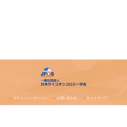
プライバシーポリシー
お問い合わせ
サイトマップ
〒100-0003 東京都千代田区一ツ橋1-1-1 パレスサイドビル 株式会社
毎日学術フォーラム
一般社団法人 日本サイコオンコロジー学会事務局