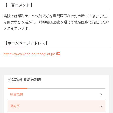
【一言コメント】
当院では緩和ケアの転院依頼を専門医不在のため断ってきました。
今回の学びを活かし、精神腫瘍医療を通じて地域医療に貢献したい
と考えています。
【ホームページアドレス】
https://www.kobe-shirasagi.or.jp/
登録精神腫瘍医制度
制度概要
登録医