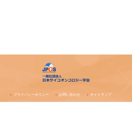
プライバシーポリシー
お問い合わせ
サイトマップ
〒100-0003 東京都千代田区一ツ橋1-1-1 パレスサイドビル 株式会社
毎日学術フォーラム
一般社団法人 日本サイコオンコロジー学会事務局
maf-jpos-info@mynavi.jp