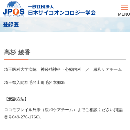
MENU
登録医
髙杉 綾香
埼玉医科大学病院 神経精神科・心療内科 ／ 緩和ケアチーム
埼玉県入間郡毛呂山町毛呂本郷38
【受診方法】
ロコモフレイル外来（緩和ケアチーム）までご相談ください(電話
番号049-276-1766)。