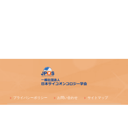
プライバシーポリシー
お問い合わせ
サイトマップ
〒100-0003 東京都千代田区一ツ橋1-1-1 パレスサイドビル 株式会社
毎日学術フォーラム
一般社団法人 日本サイコオンコロジー学会事務局