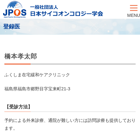
MENU
登録医
橋本孝太郎
ふくしま在宅緩和ケアクリニック
福島県福島市郷野目字宝来町21-3
【受診方法】
予約による外来診療、通院が難しい方には訪問診療も提供しており
ます。