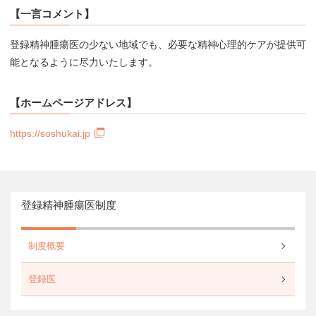
【一言コメント】
登録精神腫瘍医の少ない地域でも、必要な精神心理的ケアが提供可
能となるように尽力いたします。
【ホームページアドレス】
https://soshukai.jp
登録精神腫瘍医制度
制度概要
登録医