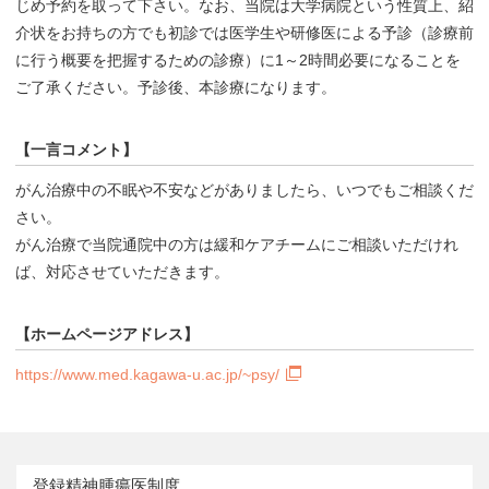
じめ予約を取って下さい。なお、当院は大学病院という性質上、紹
介状をお持ちの方でも初診では医学生や研修医による予診（診療前
に行う概要を把握するための診療）に1～2時間必要になることを
ご了承ください。予診後、本診療になります。
【一言コメント】
がん治療中の不眠や不安などがありましたら、いつでもご相談くだ
さい。
がん治療で当院通院中の方は緩和ケアチームにご相談いただけれ
ば、対応させていただきます。
【ホームページアドレス】
https://www.med.kagawa-u.ac.jp/~psy/
登録精神腫瘍医制度