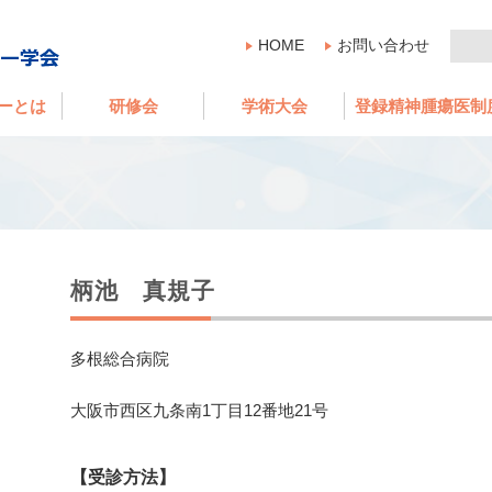
HOME
お問い合わせ
ーとは
研修会
学術大会
登録精神腫瘍医制
柄池 真規子
多根総合病院
大阪市西区九条南1丁目12番地21号
【受診方法】