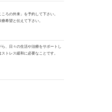
こころの外来」を予約して下さい。
診療希望と伝えて下さい。
がら、日々の生活や治療をサポートし
はストレス緩和に必要なことです。