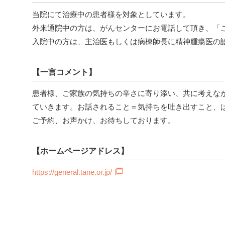
当院にて治療中の患者様を対象としています。
外来通院中の方は、がんセンターにお電話して頂き、「
入院中の方は、主治医もしくは病棟師長に精神腫瘍医の
【一言コメント】
患者様、ご家族の気持ちの辛さに寄り添い、共に考えな
ていきます。お話されること＝気持ちを吐き出すこと、
ご予約、お声かけ、お待ちしております。
【ホームページアドレス】
https://general.tane.or.jp/