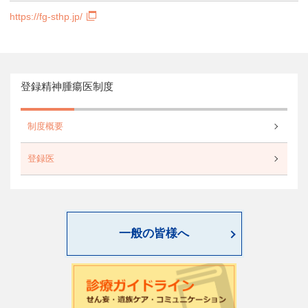
https://fg-sthp.jp/
登録精神腫瘍医制度
制度概要
登録医
一般の皆様へ