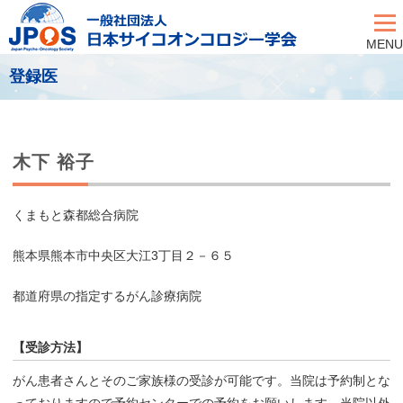
MENU
登録医
木下 裕子
くまもと森都総合病院
熊本県熊本市中央区大江3丁目２－６５
都道府県の指定するがん診療病院
【受診方法】
がん患者さんとそのご家族様の受診が可能です。当院は予約制とな
っておりますので予約センターでの予約をお願いします。当院以外