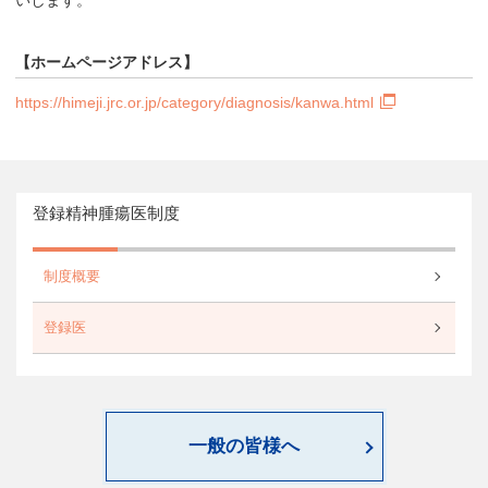
【ホームページアドレス】
https://himeji.jrc.or.jp/category/diagnosis/kanwa.html
登録精神腫瘍医制度
制度概要
登録医
一般の皆様へ