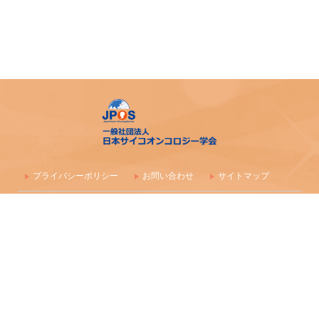
プライバシーポリシー
お問い合わせ
サイトマップ
〒100-0003 東京都千代田区一ツ橋1-1-1 パレスサイドビル 株式会社
毎日学術フォーラム
一般社団法人 日本サイコオンコロジー学会事務局
maf-jpos-info@mynavi.jp
情報の確認漏れ防止のため、お問い合わせはメールにて受付しており
ます
Copyright (C) 2016-2026 日本サイコオンコロジー学会 All Rights Reserved.