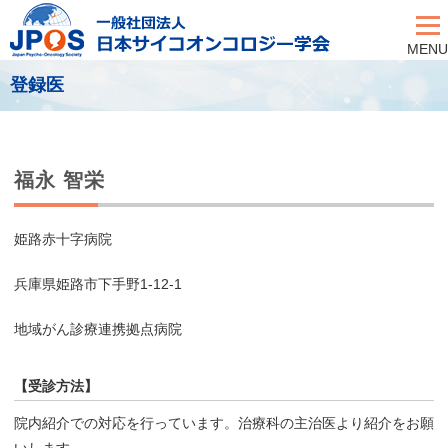
MENU
登録医
福永 智栄
姫路赤十字病院
兵庫県姫路市下手野1-12-1
地域がん診療連携拠点病院
【受診方法】
院内紹介での対応を行っています。治療科の主治医より紹介をお願
いします。